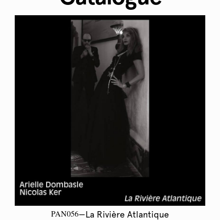
PAN056
—La Rivière Atlantique