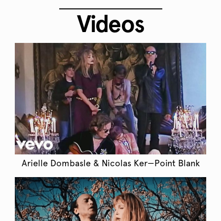
Videos
Arielle Dombasle & Nicolas Ker—Point Blank