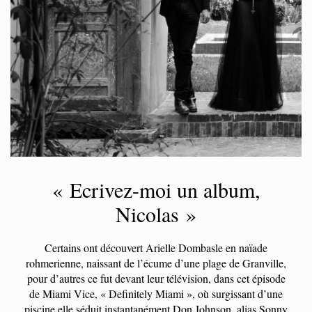
« Ecrivez-moi un album,
Nicolas »
Certains ont découvert Arielle Dombasle en naïade
rohmerienne, naissant de l’écume d’une plage de Granville,
pour d’autres ce fut devant leur télévision, dans cet épisode
de Miami Vice, « Definitely Miami », où surgissant d’une
piscine elle séduit instantanément Don Johnson, alias Sonny