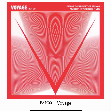
PAN001
—Voyage