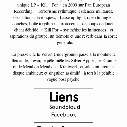
unique LP « Kill For » en 2009 sur Pan European
Recording. Terrorisme rythmique, cadences militaires,
oscillations névrotiques, basse up-tight, open tuning en
couches, boite à rythmes aux accents de coups de fouet,
chant débridé, « Kill For » synthétise les influences et
aspirations du groupe, un trémolo et une reverb dans la sortie
générale.
La presse cite le Velvet Underground passé à la moulinette
allemande, évoque pêle-mêle les Silver Apples, les Cramps
ou le Metal on Metal de Kraftwerk, et salue un premier
disque ambitieux et singulier, assimilé à tort à la pénible
vague post-psyché.
Liens
Soundcloud
Facebook