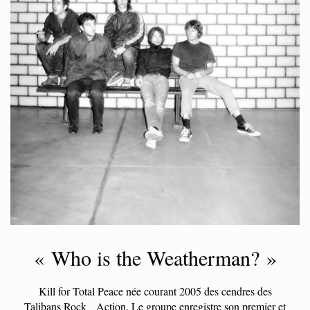
« Who is the Weatherman? »
Kill for Total Peace née courant 2005 des cendres des
Talibans Rock Action. Le groupe enregistre son premier et