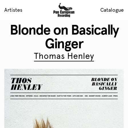
Artistes
Catalogue
Blonde on Basically
Ginger
Thomas Henley