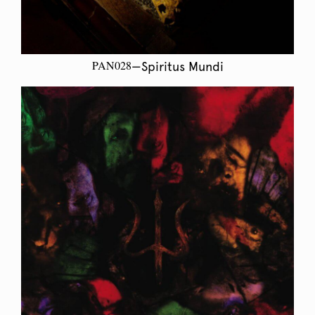
PAN028
—Spiritus Mundi