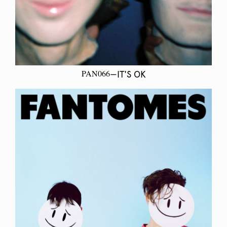
PAN066
—IT'S OK