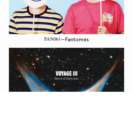
PAN061
—Fantomes