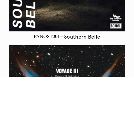
PANOST001
—Southern Belle