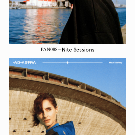
PAN088
—Nite Sessions