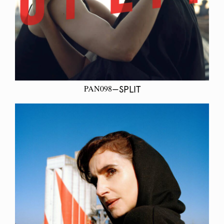
PAN098
—SPLIT