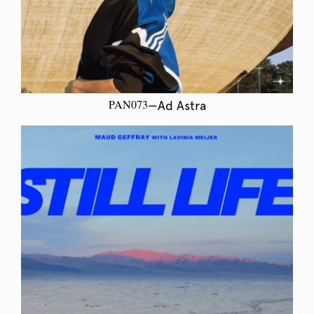
PAN073
—Ad Astra