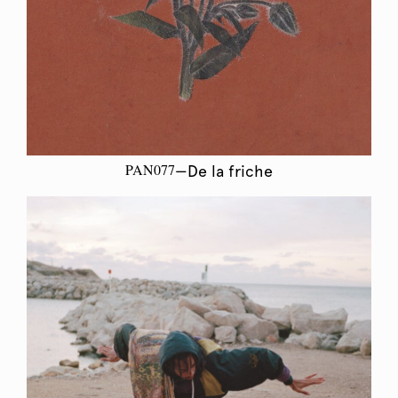
PAN077
—De la friche