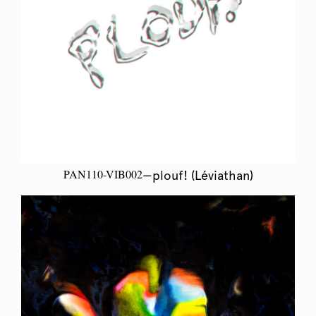
PAN110-VIB002
—plouf! (Léviathan)