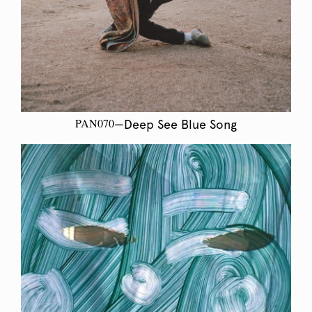
PAN070
—Deep See Blue Song