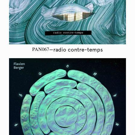
PAN067
—radio contre-temps