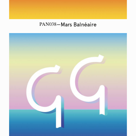
PAN038
—Mars Balnéaire