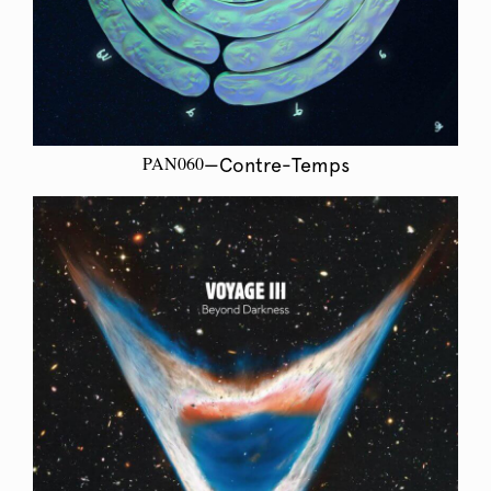
PAN060
—Contre-Temps