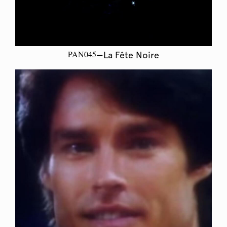
PAN045
—La Fête Noire