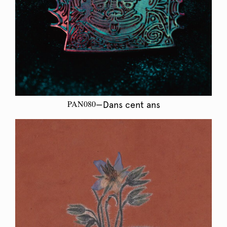
PAN080
—Dans cent ans