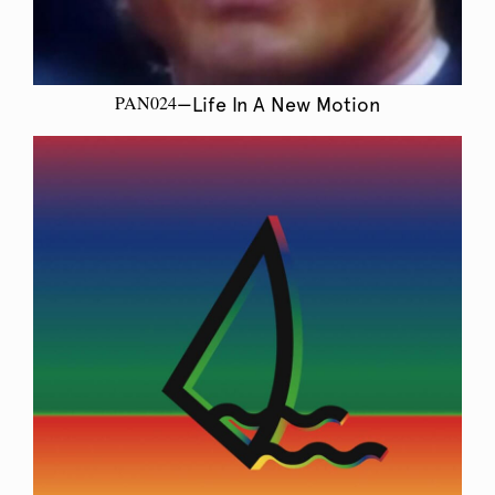
PAN024
—Life In A New Motion