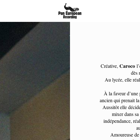
Caroco
Créative,
l’
dès 
Au lycée, elle réa
À la faveur d’une 
ancien qui prenait la
Aussitôt elle décid
mixer dans sa 
indépendance, réal
au
Amoureuse de p