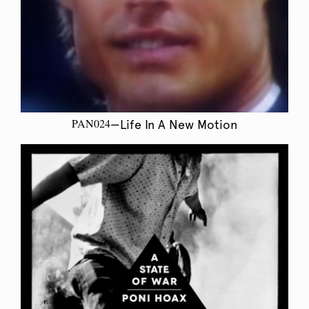
PAN024
—Life In A New Motion