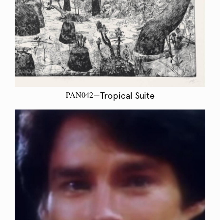
PAN042
—Tropical Suite