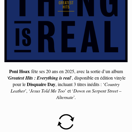
Poni Hoax
fête ses 20 ans en 2025, avec la sortie d’un album
‘
Greatest Hits : Everything is real
’, disponible en édition vinyle
Disquaire Day
pour le
, incluant 3 titres inédits : ‘
Country
Leather
’, ‘
Jesus Told Me Too
’ et ‘
Down on Serpent Street –
Alternate
’.