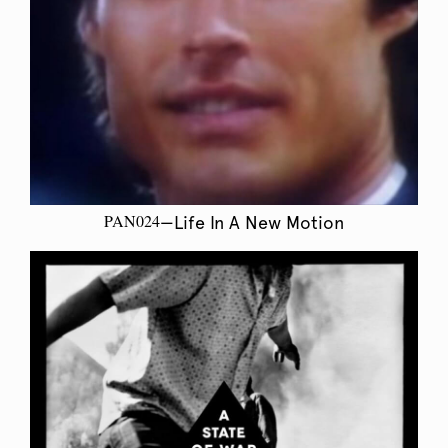
PAN024
—Life In A New Motion