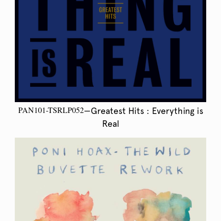
PAN101-TSRLP052
—Greatest Hits : Everything is
Real