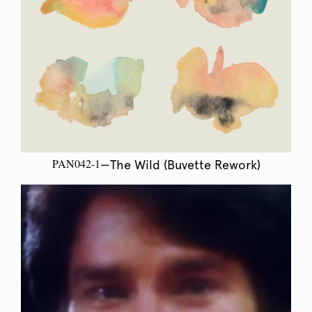
PAN042-1
—The Wild (Buvette Rework)