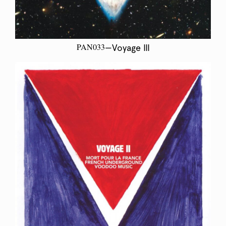
PAN033
—Voyage III