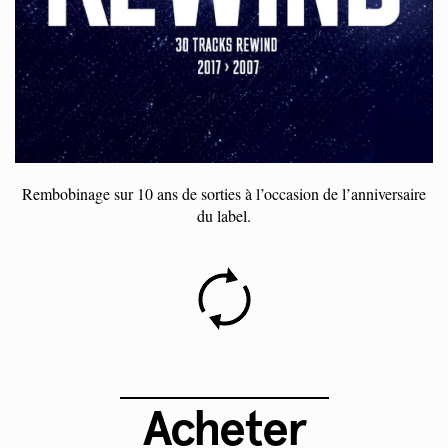
Rembobinage sur 10 ans de sorties à l’occasion de l’anniversaire
du label.
Acheter