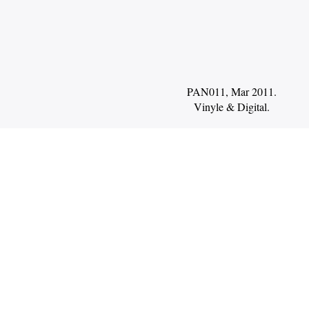
PAN011, Mar 2011.
Vinyle
Digital
.