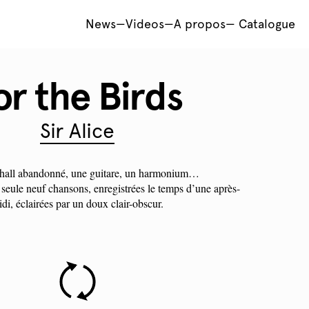
News
—
Videos
—
A propos
—
Catalogue
or the Birds
Sir Alice
hall abandonné, une guitare, un harmonium…
 seule neuf chansons, enregistrées le temps d’une après-
di, éclairées par un doux clair-obscur.