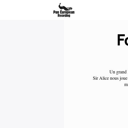
F
Un grand 
Sir Alice nous joue
mi