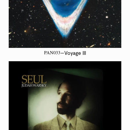
PAN033
—Voyage III