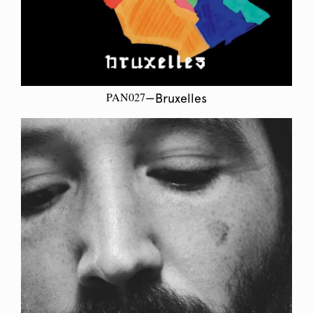
PAN027
—Bruxelles