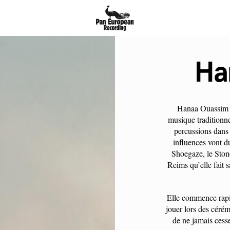
Ha
Hanaa Ouassim es
musique traditionn
percussions dans
influences vont d
Shoegaze, le Ston
Reims qu’elle fait 
Elle commence rapi
jouer lors des cérém
de ne jamais cesse