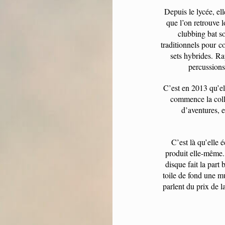
Depuis le lycée, el
que l’on retrouve l
clubbing bat so
traditionnels pour c
sets hybrides. R
percussions 
C’est en 2013 qu’e
commence la colla
d’aventures, e
C’est là qu’elle 
produit elle-même. 
disque fait la part 
toile de fond une m
parlent du prix de la