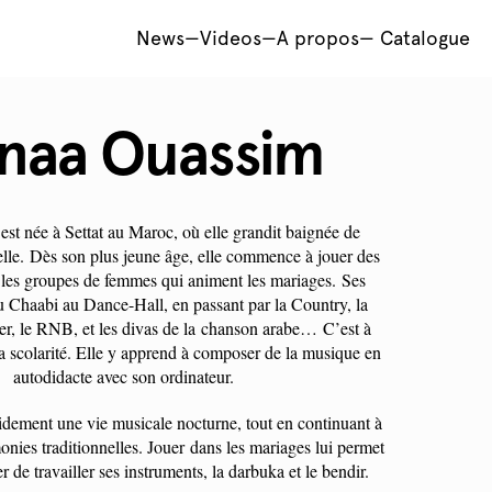
News
—
Videos
—
A propos
—
Catalogue
naa Ouassim
t née à Settat au Maroc, où elle grandit baignée de
elle. Dès son plus jeune âge, elle commence à jouer des
 les groupes de femmes qui animent les mariages. Ses
u Chaabi au Dance-Hall, en passant par la Country, la
er, le RNB, et les divas de la chanson arabe… C’est à
sa scolarité. Elle y apprend à composer de la musique en
autodidacte avec son ordinateur.
dement une vie musicale nocturne, tout en continuant à
onies traditionnelles. Jouer dans les mariages lui permet
r de travailler ses instruments, la darbuka et le bendir.