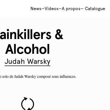
News
—
Videos
—
A propos
—
Catalogue
ainkillers &
Alcohol
Judah Warsky
m solo de Judah Warsky composé sous influences.