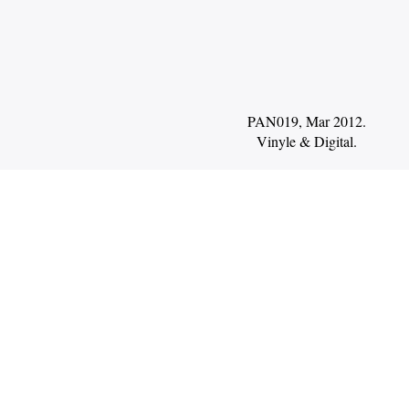
PAN019, Mar 2012.
Vinyle
Digital
.