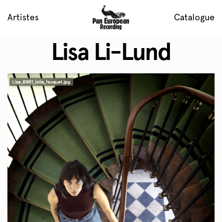
Artistes
Catalogue
Lisa Li-Lund