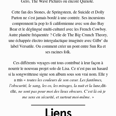
Gero, The Wave Pictures ou encore Quixote.
Cette fan des Stones, de Springsteen, de Suicide et Dolly
Parton ne s’est jamais bordé à une contrée. Ses incursions
comprennent la pop lo fi californienne avec son duo Bay
Bear et le déglingué multi-culturel avec les French Cowboy.
Autre planète fréquentée ? Celle de The Big Crunch Theory,
une échappée électro intergalactique imaginée avec Gilbr’ du
label Versatile. Ou comment créer un pont entre Sun Ra et
ses racines folk.
Ces différents voyages ont tous contribué à leur façon à
nourrir le nouveau projet solo de Lisa. Ce n’est pas un hasard
si la songwritteuse signe son album sous son vrai nom. Elle y
a mis «
toutes les couleurs de son cœur. Les fantômes,
l’obscurité, le sang, les os, les mirages, la nuit et la lune,
dit-
elle,
ne sont pas pour moi des lieux obscurs. C’est là où je
me sens en sécurité, et surtout moi-même
. »
Liens