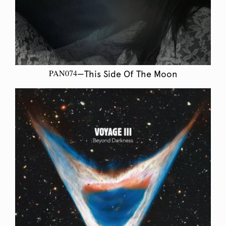
PAN074
—This Side Of The Moon