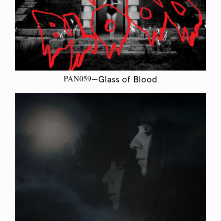
PAN059
—Glass of Blood